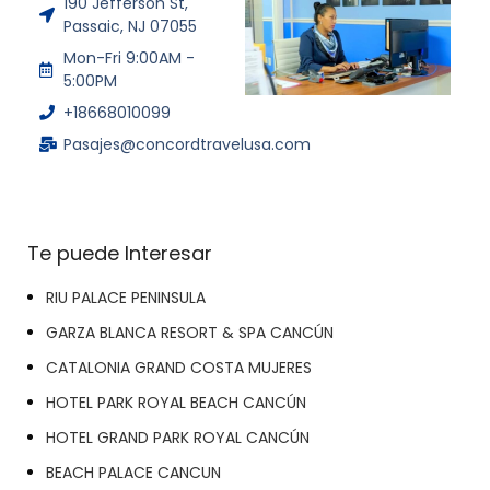
190 Jefferson St,
Passaic, NJ 07055
Mon-Fri 9:00AM -
5:00PM
+18668010099
Pasajes@concordtravelusa.com
Te puede Interesar
RIU PALACE PENINSULA
GARZA BLANCA RESORT & SPA CANCÚN
CATALONIA GRAND COSTA MUJERES
HOTEL PARK ROYAL BEACH CANCÚN
HOTEL GRAND PARK ROYAL CANCÚN
BEACH PALACE CANCUN