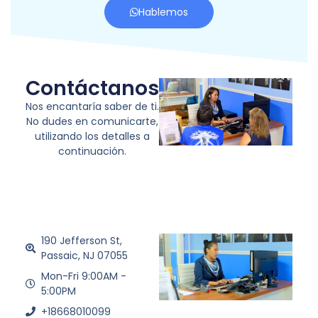
Hablemos
Contáctanos
Nos encantaría saber de ti.
No dudes en comunicarte,
utilizando los detalles a
continuación.
190 Jefferson St,
Passaic, NJ 07055
Mon-Fri 9:00AM -
5:00PM
+18668010099