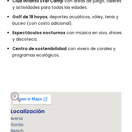
Club infantil Star Camp
con áreas de juego, talleres
y actividades para todas las edades.
Golf de 18 hoyos
, deportes acuáticos, vóley, tenis y
buceo (con costo adicional).
Espectáculos nocturnos
con música en vivo, shows
y discoteca.
Centro de sostenibilidad
con vivero de corales y
programas ecológicos.
Localización
Arena
Gorda
Beach