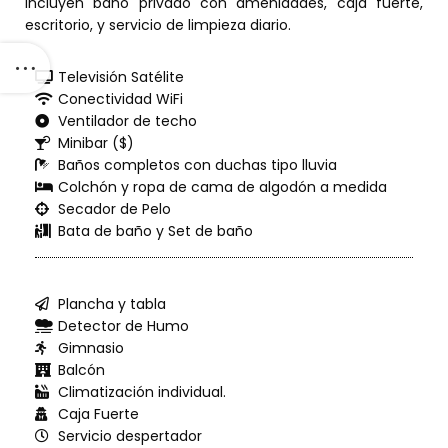
incluyen baño privado con amenidades, caja fuerte,
escritorio, y servicio de limpieza diario.
Televisión Satélite
Conectividad WiFi
Ventilador de techo
Minibar ($)
Baños completos con duchas tipo lluvia
Colchón y ropa de cama de algodón a medida
Secador de Pelo
Bata de baño y Set de baño
Plancha y tabla
Detector de Humo
Gimnasio
Balcón
Climatización individual.
Caja Fuerte
Servicio despertador