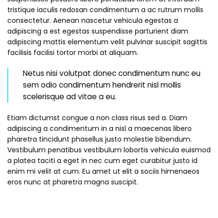
tristique iaculis redosan condimentum a ac rutrum mollis
consectetur. Aenean nascetur vehicula egestas a
adipiscing a est egestas suspendisse parturient diam
adipiscing mattis elementum velit pulvinar suscipit sagittis
facilisis facilisi tortor morbi at aliquam.
Netus nisi volutpat donec condimentum nunc eu
sem odio condimentum hendrerit nisl mollis
scelerisque ad vitae a eu.
Etiam dictumst congue a non class risus sed a. Diam
adipiscing a condimentum in a nisl a maecenas libero
pharetra tincidunt phasellus justo molestie bibendum.
Vestibulum penatibus vestibulum lobortis vehicula euismod
a platea taciti a eget in nec cum eget curabitur justo id
enim mi velit at cum. Eu amet ut elit a sociis himenaeos
eros nunc at pharetra magna suscipit.