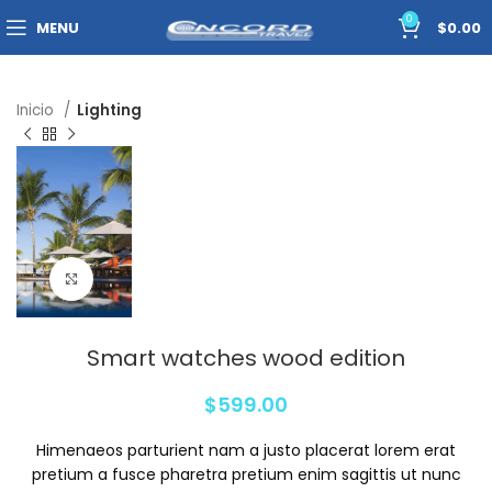
0
MENU
$
0.00
Inicio
Lighting
Click to enlarge
Smart watches wood edition
$
599.00
Himenaeos parturient nam a justo placerat lorem erat
pretium a fusce pharetra pretium enim sagittis ut nunc