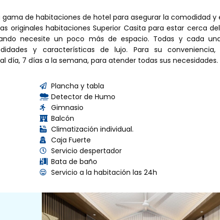
a gama de habitaciones de hotel para asegurar la comodidad y e
ras originales habitaciones Superior Casita para estar cerca d
 cuando necesite un poco más de espacio. Todas y cada un
idades y características de lujo. Para su conveniencia,
l día, 7 días a la semana, para atender todas sus necesidades.
Plancha y tabla
Detector de Humo
Gimnasio
Balcón
Climatización individual.
Caja Fuerte
Servicio despertador
Bata de baño
Servicio a la habitación las 24h