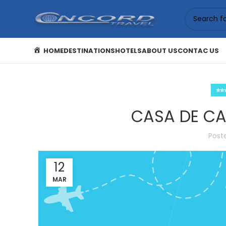
HOME
DESTINATIONS
HOTELS
ABOUT US
CONTAC US
⭐⭐
CASA DE CA
Post
12
MAR