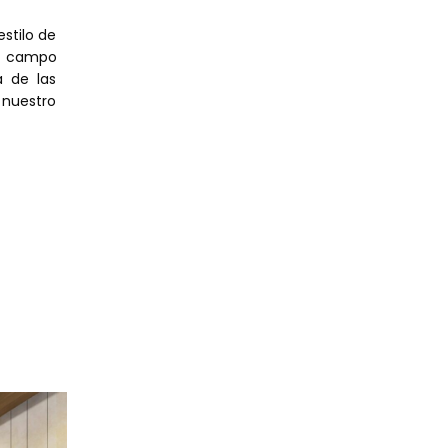
stilo de
el campo
a de las
 nuestro