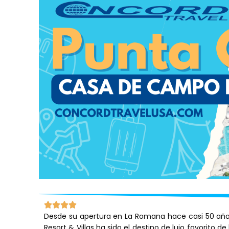
Desde su apertura en La Romana hace casi 50 año
Resort & Villas ha sido el destino de lujo favorito d