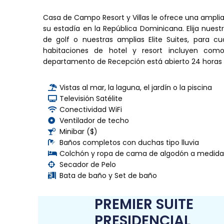
Casa de Campo Resort y Villas le ofrece una ampli
su estadía en la República Dominicana. Elija nuest
de golf o nuestras amplias Elite Suites, para
habitaciones de hotel y resort incluyen comod
departamento de Recepción está abierto 24 horas a
Vistas al mar, la laguna, el jardín o la piscina
Televisión Satélite
Conectividad WiFi
Ventilador de techo
Minibar ($)
Baños completos con duchas tipo lluvia
Colchón y ropa de cama de algodón a medida
Secador de Pelo
Bata de baño y Set de baño
PREMIER SUITE
PRESIDENCIAL