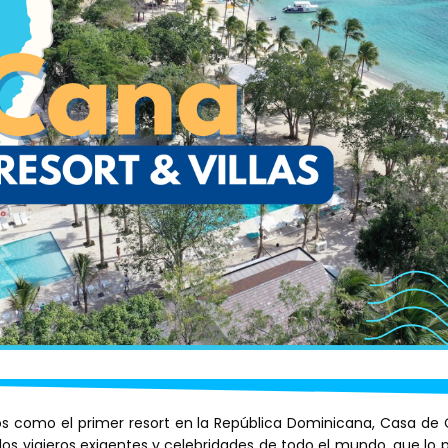
s como el primer resort en la República Dominicana, Casa d
e los viajeros exigentes y celebridades de todo el mundo, que lo 