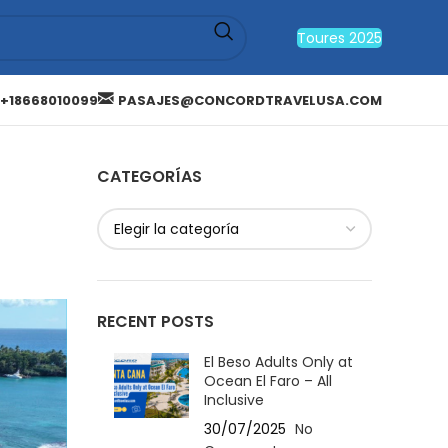
Toures 2025
+18668010099
PASAJES@CONCORDTRAVELUSA.COM
CATEGORÍAS
RECENT POSTS
El Beso Adults Only at
Ocean El Faro – All
Inclusive
30/07/2025
No