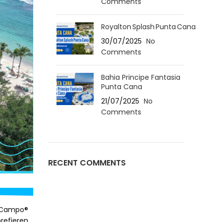
Comments
Royalton Splash Punta Cana
30/07/2025
No
Comments
Bahia Principe Fantasia
Punta Cana
21/07/2025
No
Comments
RECENT COMMENTS
e Campo®
prefieren