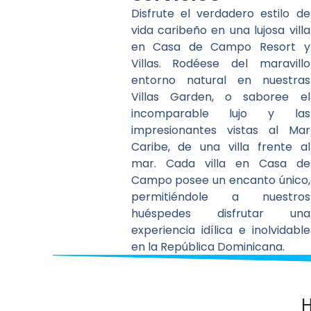
Disfrute el verdadero estilo de
vida caribeño en una lujosa villa
en Casa de Campo Resort y
Villas. Rodéese del maravillo
entorno natural en nuestras
Villas Garden, o saboree el
incomparable lujo y las
impresionantes vistas al Mar
Caribe, de una villa frente al
mar. Cada villa en Casa de
Campo posee un encanto único,
permitiéndole a nuestros
huéspedes disfrutar una
experiencia idílica e inolvidable
en la República Dominicana.