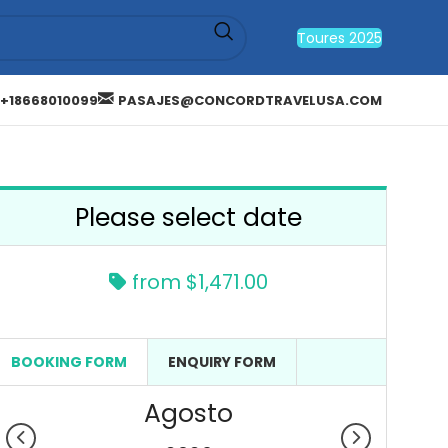
Toures 2025
+18668010099
PASAJES@CONCORDTRAVELUSA.COM
Please select date
from
$1,471.00
BOOKING FORM
ENQUIRY FORM
Agosto