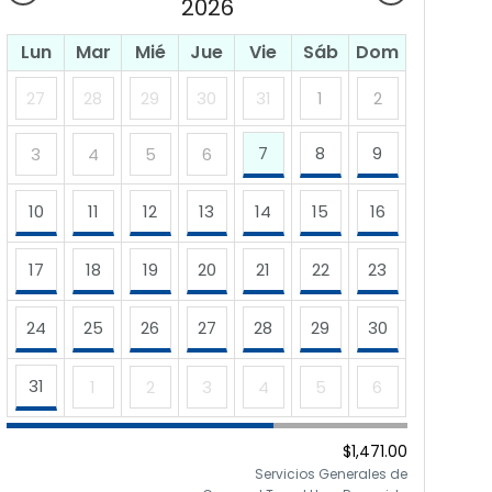
2026
Lun
Mar
Mié
Jue
Vie
Sáb
Dom
27
28
29
30
31
1
2
7
8
9
3
4
5
6
10
11
12
13
14
15
16
17
18
19
20
21
22
23
24
25
26
27
28
29
30
31
1
2
3
4
5
6
$1,471.00
Servicios Generales de