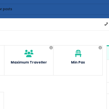
Maximum Traveller
Min Pax