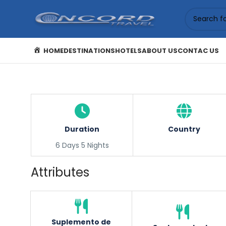
HOME
DESTINATIONS
HOTELS
ABOUT US
CONTAC US
Duration
Country
6 Days 5 Nights
Attributes
Suplemento de