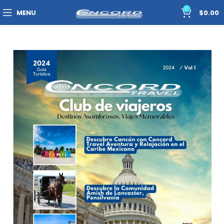
0
MENU
$
0.00