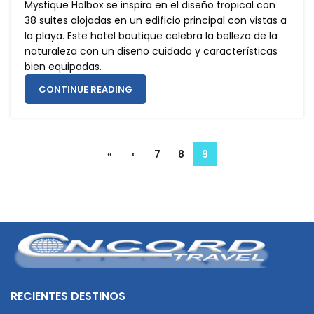
Mystique Holbox se inspira en el diseño tropical con
38 suites alojadas en un edificio principal con vistas a
la playa. Este hotel boutique celebra la belleza de la
naturaleza con un diseño cuidado y características
Cana
bien equipadas.
CONTINUE READING
«
‹
7
8
9
RECIENTES DESTINOS